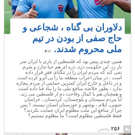
دلاوران بی گناه ، شجاعی و
حاج صفی از بودن در تیم
ملی محروم شدند.
۵
همین چندی پیش بود که فلسطین از بازی با ایران سر
باز زد. این حکومت دزد، ذره ای هم حیا ندارد و شرم
نمی کند که مردم ایران را در تنگنای فقر قرار داده
است ، در میان اعراب منطقه ما را بی آبرو کرده است
و در داخل و خارج ایران کمترین حمایتی از مردم بیچاره
ندارد ، بطور خلاصه منافع ملی ما را بباد فنا داده است
و همچنان هم با کمال وقاحت دم از فلسطین می زند.
آیا مردم سیستان و بلوچستان، کردستان ، خراسان
جنوبی، ایلام ، بوشهر و خوزستان انسان نیستند ؟ پس
چرا از منافع این ملت مظلوم ایران حمایت نکردید؟
فقط فلسطین مظلوم است؟ ما مظلوم نیستیم؟
۲۵۶
پخش