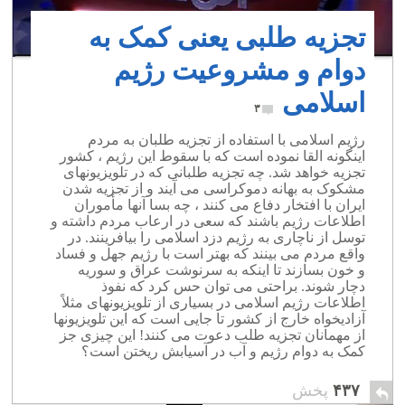
تجزیه طلبی یعنی کمک به
دوام و مشروعیت رژیم
اسلامی
۳
رژیم اسلامی با استفاده از تجزیه طلبان به مردم
اینگونه القا نموده است که با سقوط این رژیم ، کشور
تجزیه خواهد شد. چه تجزیه طلبانی که در تلویزیونهای
مشکوک به بهانه دموکراسی می آیند و از تجزیه شدن
ایران با افتخار دفاع می کنند ، چه بسا آنها مأموران
اطلاعات رژیم باشند که سعی در ارعاب مردم داشته و
توسل از ناچاری به رژیم دزد اسلامی را بیافرینند. در
واقع مردم می بینند که بهتر است با رژیم جهل و فساد
و خون بسازند تا اینکه به سرنوشت عراق و سوریه
دچار شوند. براحتی می توان حس کرد که نفوذ
اطلاعات رژیم اسلامی در بسیاری از تلویزیونهای مثلاً
آزادیخواه خارج از کشور تا جایی است که این تلویزیونها
از مهمانان تجزیه طلب دعوت می کنند! این چیزی جز
کمک به دوام رژیم و آب در آسیابش ریختن است؟
۴۳۷
پخش