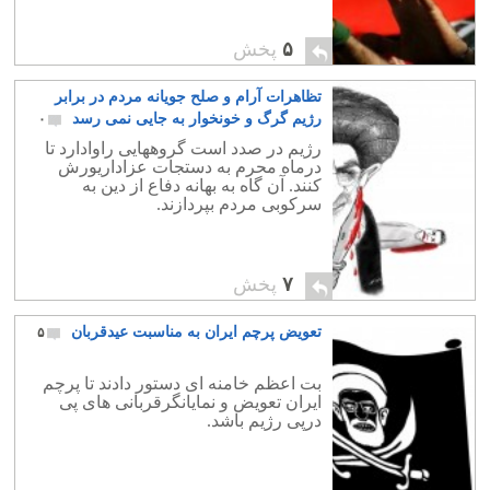
۵
پخش
تظاهرات آرام و صلح جویانه مردم در برابر
رژیم گرگ و خونخوار به جایی نمی رسد
۰
رژیم در صدد است گروههایی راوادارد تا
درماه محرم به دستجات عزاداریورش
کنند. آن گاه به بهانه دفاع از دین به
سرکوبی مردم بپردازند.
۷
پخش
تعویض پرچم ایران به مناسبت عیدقربان
۵
بت اعظم خامنه ای دستور دادند تا پرچم
ایران تعویض و نمایانگرقربانی های پی
درپی رژیم باشد.