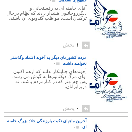
جمهوری اسلامی
۰
آقای خامنه ای به رفسنجانی و
دیگرروحانیون هشدار دادند که نظام درحال
ترکیدن است، مواظب گندوبوی آن باشند.
۱
پخش
مردم کشورمان دیگر به آخوند اعتماد وگذشتی
نخواهند داشت
۰
آخوندهای جنایتکار بدانند که ازهم اکنون
آوای مرگ دیکتاتورها به گوش می رسد،
پس چه بهتر که در کنارمردم باشند، نه
دربرابرآنان.
۰
پخش
آخرین ماههای نکبت بارزندگی جلاد بزرگ خامنه
ای
۱