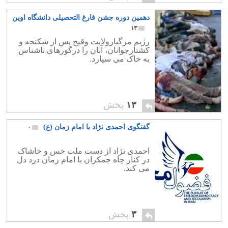
دهمین دوره جشن فارغ التحصیلی دانشگاه اوین
۱۳
رژیم مرگبارولایت وقیح پس از شکنجه و
کشتارجوانان، آنان را درگورهای ناشناس
به خاک می سپارد.
۱۳
پخش
گفتگوی احمدی نژاد با امام زمان (ع)
۰
احمدی نژاد از دست ملت خس و خاشاک
در کنار چاه جمکران با امام زمان درد دل
می کند.
۳
پخش