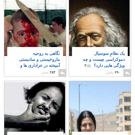
یک نظامِ سوسیال
نگاهی به روحیه
دموکراسی چیست و چه
مازوخیستی و سادیستی
ویژگی هایی دارد؟
آمیخته در عزاداری ها و
۳
قوانین مذهبی
۴
۶۹۰
پخش
۲۸۴
پخش