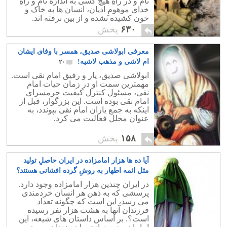
نام و در راهِ هیچ کسی به اندازه نام و راهِ
خدای موهومِ ادیان، انسان ها به خاک و
خون کشیده نشده و از بین نرفته اند.
۶۳۰
پخش
معرفی ابولاشی صدیق، همسر با وفای ایشان
ام لاشی و مذهب لاشیه!
۲۰
ابولاشی صدیق، یار و رفیق امام نقی است.
مهمترین سمت او در زمان حیات امام
نقی، مسئول کنترل کیفیت حرمسرای
امام نقی بوده است. این بزرگوار، قبل از
اینکه به جمع یاران امام نقی بپوندد، به
عنوان محلل فعالیت می کرد.
۱۵۸
پخش
آیا ده ها هزار امامزاده در ایران حاصلِ تولید
مثل ائمه اطهار به روشِ گرده افشانی هستند؟
۱۹
در ایران چندین هزار امامزاده وجود دارد.
پرسشی که به ذهن هر انسان خردمندی
می رسد، این است که چگونه تعداد
فرزندان آنها به هشت هزار نفر رسیده
است؟. بر اساس داستان های شیعه، این