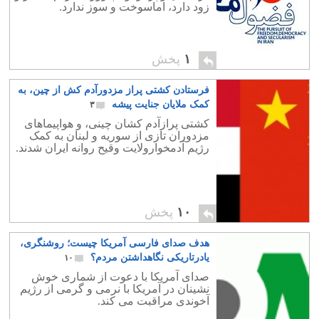
زود دارد، اماسوخت و سوز ندارد.
۱
پخش
فرستادن کشتی پراز مزدورآدم کش از چین، به
کمک ملایان جنایت پیشه
۳
کشتی پرازآدم کشان چینی، و هواپیماهای
مزدوران تازی از سوریه و لبنان به کمک
رژیم آدمخوارولایت وقیح روانه ایران شدند.
۱۰
پخش
هدف صدای فارسی آمریکا چیست؛ روشنگری،
یادرتاریکی نگاهداشتن مردم؟
۱۰
صدای آمریکا با دعوت از شماری خوش
نشینان در آمریکا با نرمی و گرمی از رژیم
آخوندی مراقبت می کند.