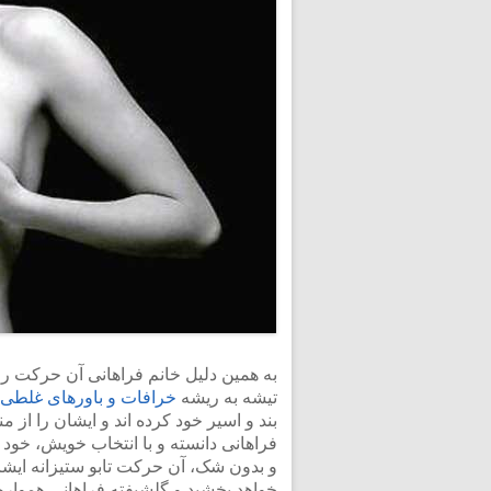
به همین دلیل خانم فراهانی آن حرکت را
تیشه به ریشه
خرافات و باورهای غلطی
بند و اسیر خود کرده اند و ایشان را از 
فراهانی دانسته و با انتخاب خویش، خود 
و بدون شک، آن حرکت تابو ستیزانه ایشا
خواهد بخشید و گلشیفته فراهانی همواره 