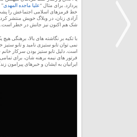
پردازد. برای مثال “
علیا ماجده المهدی
” 
خط قرمزهای اسلامی اجتماعش را پشت
آزادی زنان، در وبلاگ خویش منتشر کرد 
شک هم اکنون نیز جانش در خطر است.
با تکیه بر نگاشته های بالا، برهنگی هیچ ی
نمی توان تابو ستیزی نامید و تابو ستیز خ
است. دلیل تابو ستیز بودن سرکار خانم ف
فرتور های نیمه برهنه شان، برای تمامی 
<
ایرانیان به ایشان و خبرهای پیرامون زن