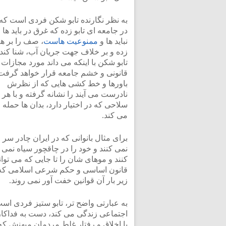
به نظر نگارنده تابو شکن فردی است که
در جامعه ای تابو زده که غرق در باید ها 
نباید ها و
ممنوعیت هاست
، صف را بر ه
زده و بر خلاف جهت جریان آب، شنا کند.
تابو شکن با اینکه می داند مورد مجازات
قانونی و خشم جامعه قرار خواهد گرفت
باورها و خط کشی هایی که از نظرش
نادرست می آیند را نشانه گرفته و با هر
سلاحی که در اختیار دارد، بدان ها حمله
می کند.
برای مثال بانوانی که در ایران چادر سر
نمی کنند و خود را در چاقچور سیاه نمی 
کنند و موهای شان را تا جایی که می توانن
قانون اساسی و حکم شرعی اسلامی که د
زیر بار آن قوانین خفت آور نمی روند.
به عبارتی واضح تر، تابو ستیز فردی اس
اجتماعی زندگی می کند، دست به فداکاری 
یا اخلاق و رفتار غلط مردمان میهنش که 