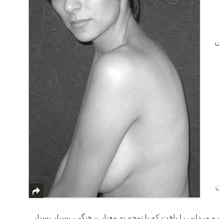
ش
ن
 مردانی را یافت که با توجه به معیار برهنگی، بسیار بسیار