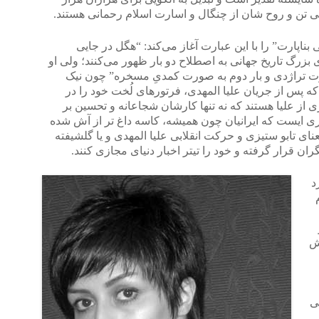
ی تن و روح شان از چنگال و اسارت اسلام رحمانی هستند.
اپارت” را با این عبارت آغاز می‌کند: “هگل در جایی
زرگ تاریخ جهانی به اصطلاح دو بار ظهور می‌کنند؛ ولی او
رت تراژدی و بار دوم به صورت کمدیِ مسخره” چون نیک
که پس از جریان علیا المهدی، فرتورهای لُخت خود را در
ی از علیا هستند که نه تنها کارشان شجاعانه و تحسین بر
ی ایست که ایرانیان چون همیشه، کاسه داغ تر از آش شده
ی تابو ستیزی و حرکت انقلابی علیا المهدی و یا گلشیفته
ن قرار گرفته و خود را تیتر اخبار دنیای مجازی کنند.
د
ش
ی