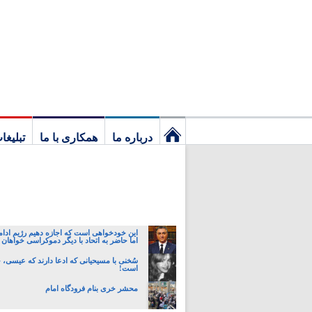
درباره ما
همکاری با ما
تبلیغا
نخستین
برگ
این خودخواهی است که اجازه دهیم رژیم ادام
اما حاضر به اتحاد با دیگر دموکراسی خواهان 
سُخنی با مسیحیانی که ادعا دارند که عیسی،
است!
محشر خری بنام فرودگاه امام