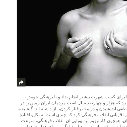
 برای کسب شهرت بیشتر انجام نداد و با برهنگی خویش،
زد که هزار و چهارصد سال است مردمان ایران زمین را در
منطقی اندیشیدن و درست رفتار کردن، باز داشته اند. گلشیفته
را قربانی انقلاب فرهنگی کرد که چندی است به تکاپو افتاده
ن، همچون کاتالیزور، به پویایی آن انقلاب فرهنگی، سرعت
شایسته تقدیر است و تبدیل به الگویی برای هزاران هزار