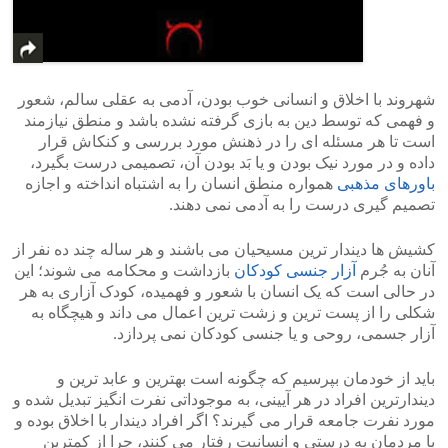
شهروند با اخلاق و انسانی خوب بودن، آدمی به عقلی سالم، شعور
و فهمی که توسط دین به بازی گرفته نشده باشد و منطق نیازمند
است تا هر مسئله ای را در ذهنش مورد بررسی و کنکاش قرار
داده و در مورد نیک بودن و یا بَد بودن آن، تصمیمی درست بگیرد،
باورهای مذهبی
همواره منطق انسان را به اشتباه انداخته و اجازه
تصمیم گیری درست را به آدمی نمی دهند.
کشیش ها دیندار ترین مسیحیان می باشند و هر ساله چند ده نفر از
آنان به جُرم
آزار جنسی کودکان
بازداشت و محکامه می شوند؛ این
در حالی است که یک انسان با شعور و فهمیده، کودک آزاری به هر
شکلی را از پست ترین و زشت ترین اعمال می داند و هیچگاه به
آزار جسمی، روحی و یا جنسی کودکان نمی پردازد.
باید از خودمان بپرسیم که چگونه است بهترین و عابد ترین و
دیندارترین افراد در هر آیینی، به موجوداتی نفرت انگیز تبدیل شده و
مورد نفرت جامعه قرار می گیرند؟ اگر افراد دیندار با اخلاق بوده و
با مردمان به درستی و انسانیت رفتار می کنند، چرا از کمترین