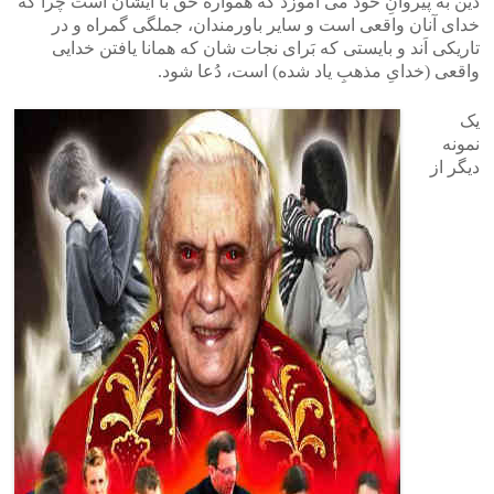
دین به پیروانِ خود می آموزد که همواره حَق با ایشان است چرا که
خدای آنان واقعی است و سایر باورمندان، جملگی گمراه و در
تاریکی اَند و بایستی که بَرای نجات شان که همانا یافتن خدایی
واقعی (خدایِ مذهبِ یاد شده) است، دُعا شود.
یک
نمونه
دیگر از