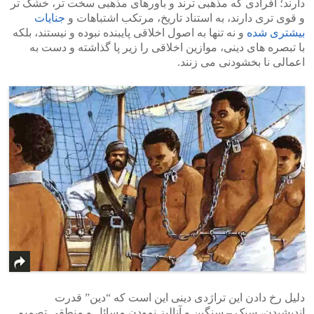
دارند؛ افرادی که مذهبی ترند و باورهای مذهبی سخت تر، خشک تر
و قوی تری دارند، به استناد تاریخ، مرتکب اشتباهات و
جنایات
بیشتری شده
و نه تنها به اصول اخلاقی پایبنده نبوده و نیستند، بلکه
با تبصره های دینی، موازین اخلاقی را زیر پا گذاشته و دست به
اعمالی نا بخشودنی می زنند.
دلیل رخ دادن این تراژدی دینی این است که “دین” قدرت
اندیشیدن، سبک – سنگین و آنالیز نمودن مسائل و منطقی تصمیم