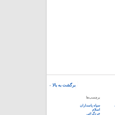
برگشت به بالا
برچسب‌ها
سپاه پاسداران
اسلام
خردگرائی