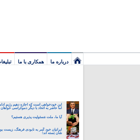
درباره ما
همکاری با ما
تبلیغا
نخستین
برگ
این خودخواهی است که اجازه دهیم رژیم ادام
اما حاضر به اتحاد با دیگر دموکراسی خواهان 
آیا ما، ملت مَسئولیت پذیری هستیم؟
ایرانیان خود کَمر به نابودی فرهنگ، زیست ب
شان بَسته اند!