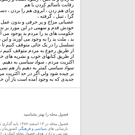
فضول محله را بهتر بشناسید
فضول محله در ۱۳ اسفند
نارسایی های
سیاسی
و
فرهنگی
کشورمان را 
نقد می پردازد. هدف فضول محله کمک و ر