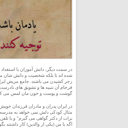
در سمت دیگر، دانش آموزان با استعداد
شده اند تا بلکه شخصیت و دانش شان مورد
زجر کشیدن می باشند. جامع مریض ایران ب
فرجام آن تنبیه ها و تشویق های نادرست 
گوشت و پوست و خون مان لمس می کن
در ایران پدران و مادران فرزندان خویش
مثال کودکی دلش نمی خواهد به مدرسه ب
برات از دکتر گواهی می گیرم” و یا تلف
اگه با من (یکی از والدین) کار داشتند ب