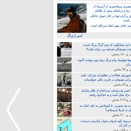
یری پروفسوری از آریزونا از
زیبا و درخشان پیش از طالبان
 آرام تنها در کنار حیوان خانگی
ر است
ز عامل مهم ایجاد سرطان است
امیر ارژنگ
ه ای، همانگونه که توبه گرگ مرگ است،
ات همیشگی شماچه می تواند باشد؟!
ط هواپیما، پیام مرگ، پیام نوید بهشت آخوند
ران
 کشورمان فعالانه در تظاهرات شرکت نکنند
رانی همچنان در قدرت باقی خواهدماند
 اسیر ودربندمان، سرانجام از ظلم بیکران
نژاد بجان آمده و به خبابانها ریختند
خامنه ای، به چه مجوزی ۸۰ آمبولانس به جای کمک به
ن به کربلا فرستادی؟
 برروی کوه باروتی سوار، وکبریتی دردست
ر کنار آن