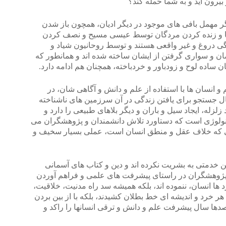
بیرون آید و به شما حمله کند؟
 مهمل بافی های موجود در دیگر ادیان، همچون باز شدن
ها و زنده کردن مردگان توسط عیسی مسیح و نصف کردن
 دروغ و غیر واقعی هستند و توسط روحانیون شیاد و
ان و سواری گرفتن از ایشان ساخته شده اند و همانطور که
 ساده لوح و زودباور و خردباخته، همچنان هم ادامه دارد.
و انسان ها با استفاده از علم و دانش و آگاهی شان، در
 جستجو برای یافتن زندگی در آن سرزمین های ناشناخته
 زلزله، ایجاد سیل و باران و دیگر بلاهای طبیعی را دارد و
تکنولوژی است که دستاورد تلاش دانشمندان و پژوهشگران می
ی که خلاف عقل و منطق انسان است، عملی بسیار سخیف و
رین خدمتی به بشریت نکرده اند و دین و کتاب های آسمانی
پژوهشگران در راستای پیشرفت های علمی و فراهم آوردن
 ها انسان، ننموده اند، بلکه همیشه سد راه مدنیت، خلاقیت،
ی هر خرد و اندیشه ای خط بطلان کشیدند، بلکه با از بین بردن
 صدها سال پیشرفت علم و دانش و ترقی انسانها را راکد و