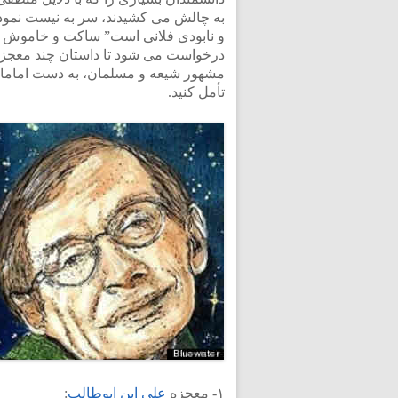
به چالش می کشیدند، سر به نیست نمودند 
و نابودی فلانی است” ساکت و خاموش و ت
درخواست می شود تا داستان چند معجزه را
مشهور شیعه و مسلمان، به دست امامان 
تأمل کنید.
۱- معجزه
علی ابن ابوطالب
: