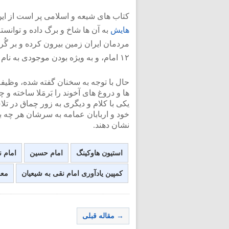
کتاب های شیعه و اسلامی پر است از این
هایش
به آن ها شاخ و برگ داده و توانس
مردمان ایران زمین بیرون کرده و بر گُ
۱۲ امام، و به ویژه بودن موجودی به نام امام زمان در ته چاه است.
حال با توجه به سخنان گفته شده، وظیف
ها و دروغ های آخوند را بَرمَلا ساخته و
یکی با کلام و دیگری به زور چماق در تل
خود و اربابان عمامه به سرشان هر چه بی
نشان دهند.
استیون هاوکینگ
امام حسین
امام 
کمپین یادآوری امام نقی به شیعیان
معج
→ مقاله قبلی