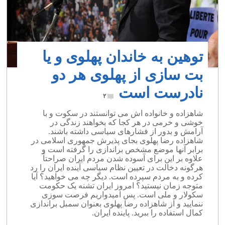
توهین به خاندان پهلوی و یا
بت سازی از پهلوی هر دو
نادرست است
۲
شاهزاده و خانواده اش می توانستند در سکوت و با
خوشی و خرمی در هر کجا که بخواهند زندگی در
آرامش و بدور از فشارهای سیاسی داشته باشند.
شاهزاده رضا پهلوی بجای پذیرش جمهوری اسلامی در
برابر آنها موضع مشخص براندازی را گرفته است و
علاوه بر این برای آسوده شدن مردم ایران صراحتاً
هرگونه دخالت در تعیین نظام سیاسی آینده ایران را رد
کرده و به مردم سپرده است. دیگر چه می خواهید؟ آیا
متوجه زمان نیستید؟ امروز ایران تشنه یک حکومت
سکولار و ملی است. پس امیدواریم فرصت سوزی
ننمایید و از شاهزاده رضا پهلوی بعنوان سمبل براندازی
کمال استفاده را ببرید. پاینده ایران.