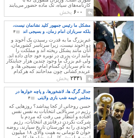
کارنامه‌های سیاه، تک ماده حضور می‌‌یابند
تا دموکراسی با چاشنی‌ قتل و سنگسار و
۶۰۰
پخش
قصاص تحویلمان دهند.
مشکل ما رئیس جمهور کلید نشانمان نیست،
بلکه سربازان امام زمان، و بسیجی اند
۳
غم بزرگ ما به قدرت رسیدن یک آخوند و
دو آخوند نیست، زیرا سرتاسر کشورمان،
آنان مانند پشکل ریخته اند و مملکت را
مانند ارث پدری در توبره خود جای داده اند.
ولی غم بزرگ ما وجود چندین هزار جنایتکار
به نام سربازان گمنام امام، بسیجی ها، و
عربده کشانی چون مداحانند که هرکدام
صدها آدم کش در اختیار خود دارند.
۲۳۳۱
پخش
جدال گرگ ها، لاشخورها، و پاچه خوارها در
مجلس خیمه شب بازی ولایتی
۳
حسن روحانی از کجا پیداشد؟ روزهایی که
رژیم در سربالایی انتخابات به نفس نفس
افتاده و انتظار می رفت که مردم با
شرکت نکردن درفانتزی انتخابات، رژیم
آخوندی را به گورستان تاریخ سپارند، روضه
خوان ۵ تومانی به همت والای ۱۸ میلیون
امت فراموش کار، آش شله قلمکاری