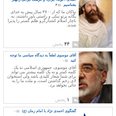
بشناسیم
۳
نیاکان ما که از۳۷۰۰ سال پیش به خدای
یگانه پرتو نیکی و راستی باور داشتند، به
ناچار اسلام کشتارگرو ظلم گستر را پذیرا
شدند.
۴۳
پخش
آقای موسوی لطفاً به دیدگاه سیاسی ما توجه
کنید
۰
آقای موسوی، جمهوری اسلامی نه یک
کلمه کمتر و نه یک کلمه بیشتر می تواند
برای شما شعار کلیدی باشد ولی استخوان
لای زخم گذاشتن است، و ملت ما را به
جائی نخواهد برد.
۱
پخش
گفتگوی احمدی نژاد با امام زمان (ع)
۰