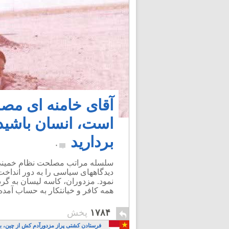
آقای خامنه ای م
است، انسان باشید
بردارید
۰
سلسله مراتب مصلحت نظام خمینی ا
دیدگاههای سیاسی را به دور انداخت
نمود. مزدوران، کاسه لیسان به گر
همه کافر و خیانتکار به حساب آمده،
۱۷۸۴
پخش
فرستادن کشتی پراز مزدورآدم کش از چین، به