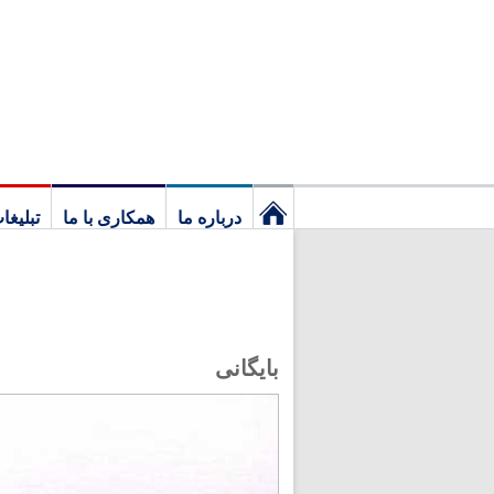
درباره ما
همکاری با ما
تبلیغا
نخستین
برگ
بایگانی