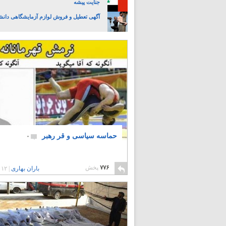
جنایت پیشه
آگهی تعطیل و فروش لوازم آزمایشگاهی دانش
حماسه سیاسی و قر رهبر
۰
۷۷۶
پخش
باران بهاری
|
۱۲ سال پیش