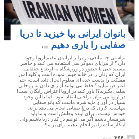
بانوان ایرانی بپا خیزید تا دریا
صفایی را یاری دهیم
۱
براستی چه مانعی در برابر ایرانیان مقیم اروپا وجود
دارد؟ از مزایای دموکراسی استفاده می کنید و حاضر
نیستید حتی با حضور در ورزشگاه به اوضاع خفقانی
ایران که زنان را در خانه حبس نموده است و کلیه امور
مملکت را بدست عده ای معلوم الحال داده است، حتی
اعتراض نمایید؟ فقط می توانید از رأی دادن به روحانی
سلفی بگیرید؟! باور کنید در اروپا اعتراض رایگان است!
در اروپا می توان براحتی انتقاد نمود ، اما با این وجود
بسیار در آور و مایه شرم ماست که بانو صفایی
تنهاست. کاری که دریا صفایی انجام می دهد برای
خودش نیست ، برای آینده وطنش است و ما باید
شرمسار باشیم اگر می توانیم در کنار دریا باشیم ولی
اینکار ساده را نیز انجام ندهیم. وای بر ما!
۳۶۴
پخش