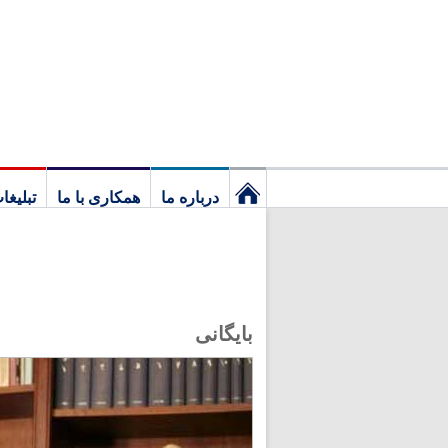
درباره ما
همکاری با ما
تبلیغا
نخستین
برگ
بایگانی