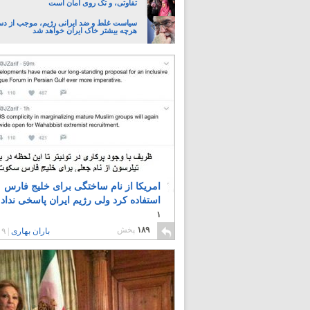
تفاوتی، و تک روی امان است
سیاست غلط و ضد ایرانی رژیم، موجب از د
هرچه بیشتر خاک ایران خواهد شد
امریکا از نام ساختگی برای خلیج فارس
استفاده کرد ولی رژیم ایران پاسخی نداد
۱
۱۸۹
پخش
باران بهاری
|
۹ سال پیش