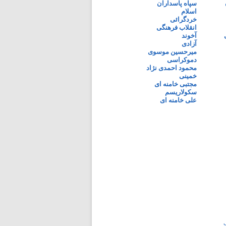
سپاه پاسداران
اسلام
خردگرائی
انقلاب فرهنگی
آخوند
آزادی
میرحسین موسوی
دموکراسی
محمود احمدی نژاد
خمینی
مجتبی خامنه ای
سکولاریسم
علی خامنه ای
ی