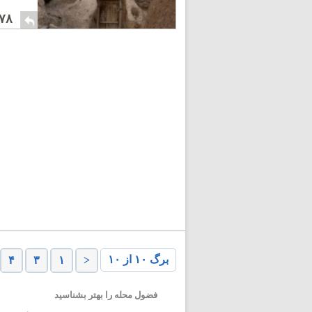
۷۸
برگ ۱۰ از ۱۰
۴
۳
۱
<
فضول محله را بهتر بشناسید